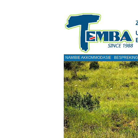
NAMIBIE AKKOMMODASIE
BESPREKING