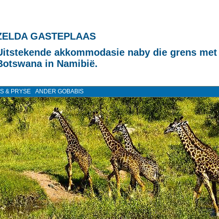
ZELDA GASTEPLAAS
Uitstekende akkommodasie naby die grens met
Botswana in Namibië.
S & PRYSE
ANDER GOBABIS